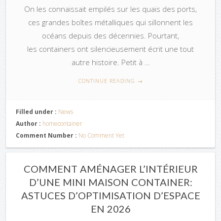
On les connaissait empilés sur les quais des ports,
ces grandes boîtes métalliques qui sillonnent les
océans depuis des décennies. Pourtant,
les containers ont silencieusement écrit une tout
autre histoire. Petit à …
CONTINUE READING
→
Filled under :
News
Author :
homecontainer
Comment Number :
No Comment Yet
COMMENT AMÉNAGER L’INTÉRIEUR
D’UNE MINI MAISON CONTAINER:
ASTUCES D’OPTIMISATION D’ESPACE
EN 2026