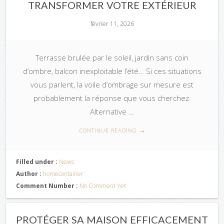
TRANSFORMER VOTRE EXTÉRIEUR
février 11, 2026
Terrasse brulée par le soleil, jardin sans coin
d’ombre, balcon inexploitable l’été… Si ces situations
vous parlent, la voile d’ombrage sur mesure est
probablement la réponse que vous cherchez.
Alternative …
CONTINUE READING
→
Filled under :
News
Author :
homecontainer
Comment Number :
No Comment Yet
PROTÉGER SA MAISON EFFICACEMENT