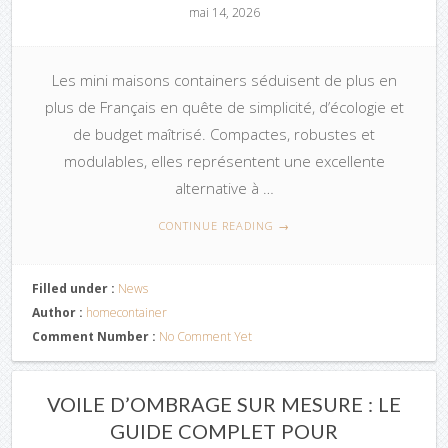
mai 14, 2026
Les mini maisons containers séduisent de plus en
plus de Français en quête de simplicité, d’écologie et
de budget maîtrisé. Compactes, robustes et
modulables, elles représentent une excellente
alternative à …
CONTINUE READING
→
Filled under :
News
Author :
homecontainer
Comment Number :
No Comment Yet
VOILE D’OMBRAGE SUR MESURE : LE
GUIDE COMPLET POUR