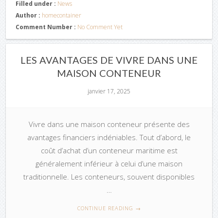
Filled under :
News
Author :
homecontainer
Comment Number :
No Comment Yet
LES AVANTAGES DE VIVRE DANS UNE
MAISON CONTENEUR
janvier 17, 2025
Vivre dans une maison conteneur présente des
avantages financiers indéniables. Tout d’abord, le
coût d’achat d’un conteneur maritime est
généralement inférieur à celui d’une maison
traditionnelle. Les conteneurs, souvent disponibles
…
CONTINUE READING
→