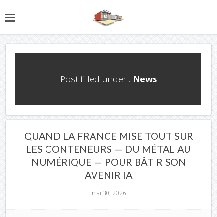
Post filled under :
News
QUAND LA FRANCE MISE TOUT SUR
LES CONTENEURS — DU MÉTAL AU
NUMÉRIQUE — POUR BÂTIR SON
AVENIR IA
mai 30, 2026