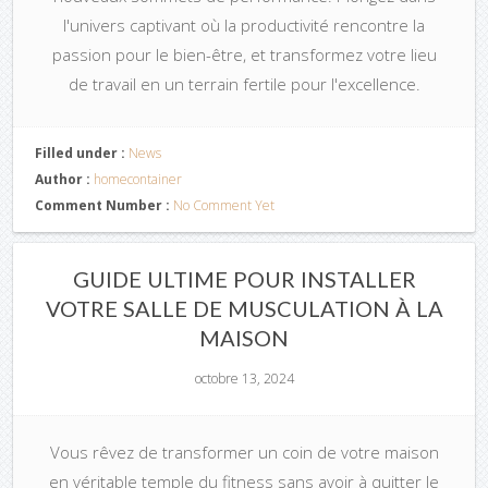
l'univers captivant où la productivité rencontre la
passion pour le bien-être, et transformez votre lieu
de travail en un terrain fertile pour l'excellence.
Filled under :
News
Author :
homecontainer
Comment Number :
No Comment Yet
GUIDE ULTIME POUR INSTALLER
VOTRE SALLE DE MUSCULATION À LA
MAISON
octobre 13, 2024
Vous rêvez de transformer un coin de votre maison
en véritable temple du fitness sans avoir à quitter le