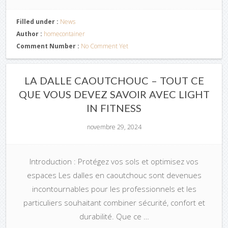
Filled under :
News
Author :
homecontainer
Comment Number :
No Comment Yet
LA DALLE CAOUTCHOUC – TOUT CE
QUE VOUS DEVEZ SAVOIR AVEC LIGHT
IN FITNESS
novembre 29, 2024
Introduction : Protégez vos sols et optimisez vos
espaces Les dalles en caoutchouc sont devenues
incontournables pour les professionnels et les
particuliers souhaitant combiner sécurité, confort et
durabilité. Que ce …