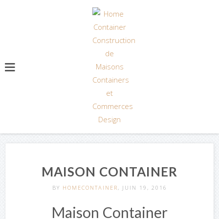
MAISON CONTAINER
BY
HOMECONTAINER
, JUIN 19, 2016
Maison Container