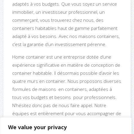
adaptés à vos budgets. Que vous soyez un service
immobilier, un investisseur professionnel, un
commerçant, vous trouverez chez nous, des
containers habitables haut de gamme parfaitement
adapté à vos besoins. Avec nos maisons containers,
c’est la garantie d’un investissement pérenne.
Home container est une entreprise dotée d’une
expérience significative en matière de conception de
container habitable. Il désormais possible d’avoir les
quatre murs en container. Nous proposons diverses
formules de maisons en containers, adaptées à
tous vos budgets et besoins pour professionnels.
N’hésitez donc pas de nous faire appel. Notre
équipes est entièrement pour vous accompagner de
l’étude de terrain jusqu’à l’implantation de votre
We value your privacy
maison.