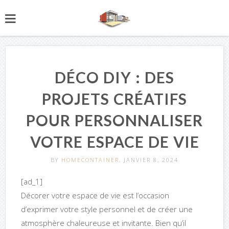
DÉCO DIY : DES
PROJETS CRÉATIFS
POUR PERSONNALISER
VOTRE ESPACE DE VIE
BY
HOMECONTAINER
, JANVIER 8, 2024
[ad_1]
Décorer votre espace de vie est l’occasion
d’exprimer votre style personnel et de créer une
atmosphère chaleureuse et invitante. Bien qu’il