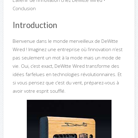
L’avenir de l’innovation chez DeWitte Wired •
Conclusion
Introduction
Bienvenue dans le monde merveilleux de DeWitte
Wired ! Imaginez une entreprise où l’innovation n’est
pas seulement un mot à la mode mais un mode de
vie. Oui, c’est exact, DeWitte Wired transforme des
idées farfelues en technologies révolutionnaires. Et
si vous pensez que c’est du vent, préparez-vous à
avoir votre esprit soufflé.