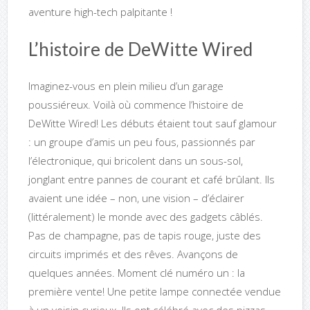
aventure high-tech palpitante !
L’histoire de DeWitte Wired
Imaginez-vous en plein milieu d’un garage
poussiéreux. Voilà où commence l’histoire de
DeWitte Wired! Les débuts étaient tout sauf glamour
: un groupe d’amis un peu fous, passionnés par
l’électronique, qui bricolent dans un sous-sol,
jonglant entre pannes de courant et café brûlant. Ils
avaient une idée – non, une vision – d’éclairer
(littéralement) le monde avec des gadgets câblés.
Pas de champagne, pas de tapis rouge, juste des
circuits imprimés et des rêves. Avançons de
quelques années. Moment clé numéro un : la
première vente! Une petite lampe connectée vendue
à un voisin curieux. Ils ont célébré avec des pizzas