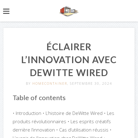
ÉCLAIRER
L’INNOVATION AVEC
DEWITTE WIRED
BY
HOMECONTAINER
, SEPTEMBRE 30, 2024
Table of contents
• Introduction • L’histoire de DeWitte Wired • Les
produits révolutionnaires • Les esprits créatifs
derrière l’innovation • Cas d’utilisation réussis •