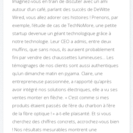
Imaginez-vous en train de discuter avec un ami
autour d’un café, parlant des succès de DeWitte
Wired, vous allez adorer ces histoires ! Prenons, par
exemple, l’étude de cas de TechNoMore, une petite
startup devenue un géant technologique grâce à
notre technologie. Leur CEO a admis, entre deux
muffins, que sans nous, ils auraient probablement
fini par vendre des chaussettes lumineuses… Les
témoignages de nos clients sont aussi authentiques
qu’un dimanche matin en pyjama. Claire, une
entrepreneuse passionnée, a rapporté qu’après
avoir intégré nos solutions électriques, elle a vu ses
ventes monter en flèche. « C’est comme si mes
produits étaient passés de l’ère du charbon à l’ère
de la fibre optique ! » a-t-elle plaisanté. Et si vous
cherchez des chiffres concrets, accrochez-vous bien
! Nos résultats mesurables montrent une